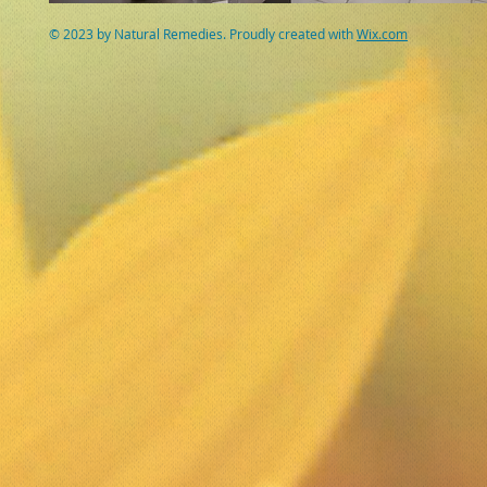
© 2023 by Natural Remedies. Proudly created with
Wix.com