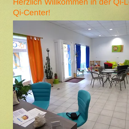
Herzlich Willkommen in der Qi-
Qi-Center!