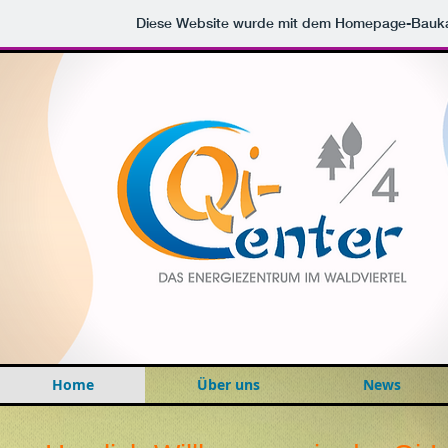
Diese Website wurde mit dem Homepage-Bauk
Home
Über uns
News